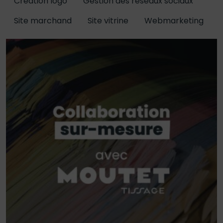
Création logo
Gestion des réseaux sociaux
Site marchand
Site vitrine
Webmarketing