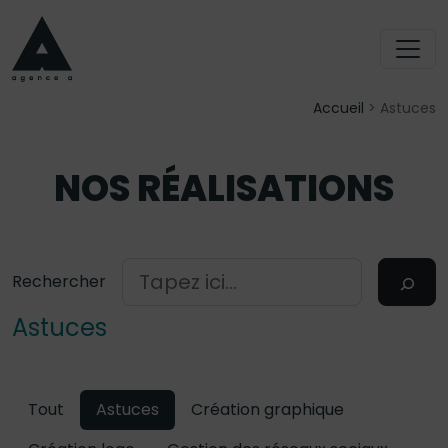
Accueil
>
Astuces
NOS RÉALISATIONS
Rechercher
Astuces
Tout
Astuces
Création graphique