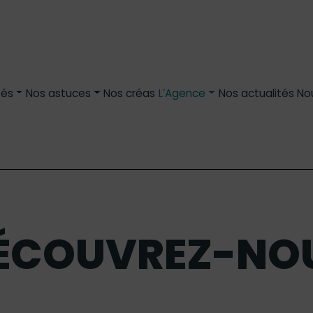
tés
Nos astuces
Nos créas
L’Agence
Nos actualités
No
ÉCOUVREZ-NO