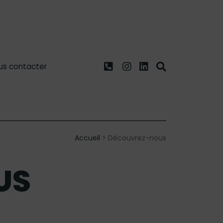
us contacter
Accueil
>
Découvrez-nous
US