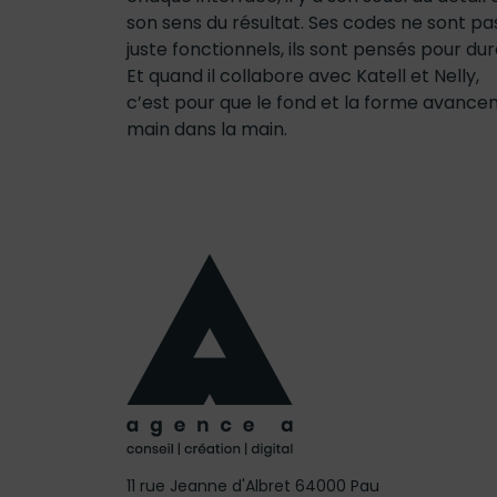
son sens du résultat. Ses codes ne sont pa
juste fonctionnels, ils sont pensés pour dur
Et quand il collabore avec Katell et Nelly,
c’est pour que le fond et la forme avance
main dans la main.
11 rue Jeanne d'Albret 64000 Pau