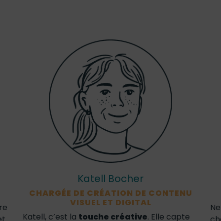
Katell Bocher
CHARGÉE DE CRÉATION DE CONTENU
VISUEL ET DIGITAL
ère
Nel
Katell, c’est la
touche créative
. Elle capte
et
ch