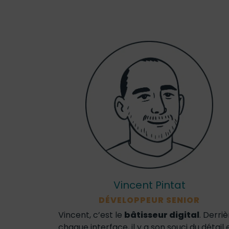
Vincent Pintat
DÉVELOPPEUR SENIOR
Vincent, c’est le
bâtisseur digital
. Derri
chaque interface, il y a son souci du détail 