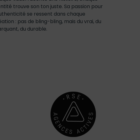
entité trouve son ton juste. Sa passion pour
authenticité se ressent dans chaque
éation : pas de bling-bling, mais du vrai, du
rquant, du durable.