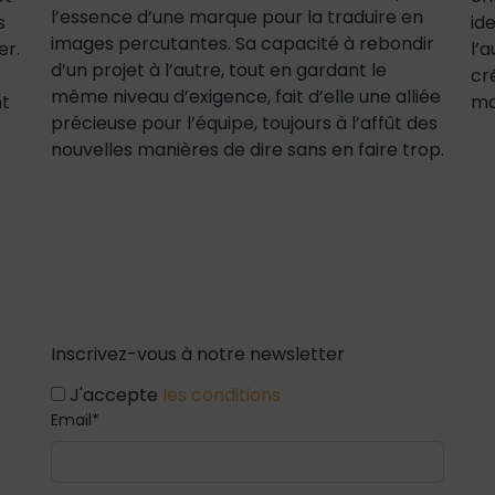
l’essence d’une marque pour la traduire en
s
id
images percutantes. Sa capacité à rebondir
er.
l’
d’un projet à l’autre, tout en gardant le
cr
même niveau d’exigence, fait d’elle une alliée
nt
ma
précieuse pour l’équipe, toujours à l’affût des
nouvelles manières de dire sans en faire trop.
Inscrivez-vous à notre newsletter
J'accepte
les conditions
Email*