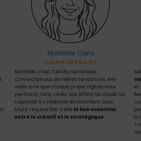
Mathilde Cami
CHEFFE DE PROJET
Mathilde, c’est l’œil du numérique.
Mé
t
Connectée aux dernières tendances, elle
ou
veille à ce que chaque projet digital reste
et 
pertinent, sans céder aux effets de mode. Sa
li
capacité à collaborer étroitement avec
ca
vec
toute l’équipe fait d’elle
le lien essentiel
pa
t
entre le créatif et le stratégique
.
à 
To
av