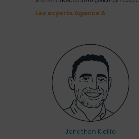
vraiment, avec cette exigence qui nous pou
Les experts Agence A
Jonathan Klelifa