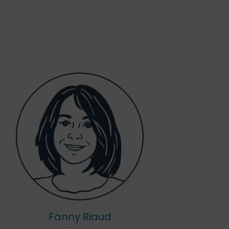
Fanny Riaud