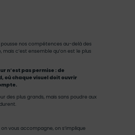
n pousse nos compétences au-delà des
 mais c’est ensemble qu’on est le plus
eur n’est pas permise : de
, où chaque visuel doit ouvrir
compte.
eur des plus grands, mais sans poudre aux
 durent.
and on vous accompagne, on s’implique