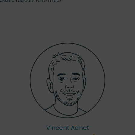
sse à toujours faire mieux.
Vincent Adnet