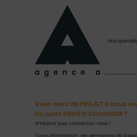
Nos spéciali
Vous avez
UN PROJET
à nous con
Ou juste
ENVIE D’ÉCHANGER
?
N’hésitez pas, contactez-nous !
(pour information : les demandes de stage