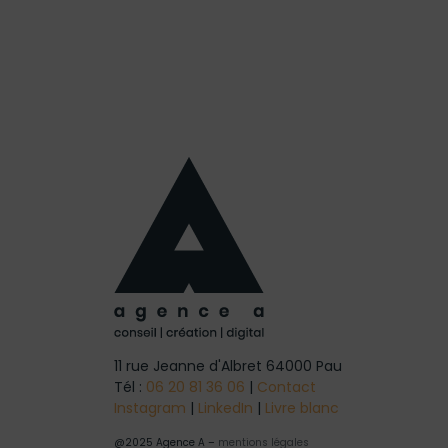
11 rue Jeanne d'Albret 64000 Pau
Tél :
06 20 81 36 06
|
Contact
Instagram
|
LinkedIn
|
Livre blanc
@2025 Agence A –
mentions légales