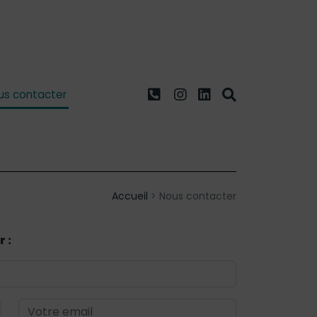
us contacter
Accueil
>
Nous contacter
 :