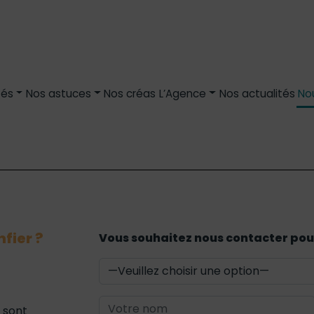
tés
Nos astuces
Nos créas
L’Agence
Nos actualités
No
fier ?
Vous souhaitez nous contacter pour
 sont