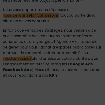
newsletter est-elle toujours performante ?
Nous vous apportons les réponses et
nous gérons selon vos besoins
tout ou partie de la
diffusion de vos contenus.
En tant que véritables stratèges, nous veillons à ce
que l’ensemble des activations soient menées en
cohérence et en synergies. L’Agence A est capable
de gérer pour vous l’achat d’espaces publicitaires sur
moteurs de recherche, sites internet ciblés ou
médias sociaux
afin d’améliorer votre visibilité et/où
l’engagement envers vos marques (
Google Ads
,
Facebook Ads
). Nous ciblons, suivons vos enchères
et nous répondons à vos
KPIs
.