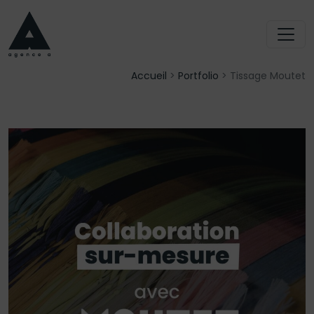
Accueil
>
Portfolio
>
Tissage Moutet