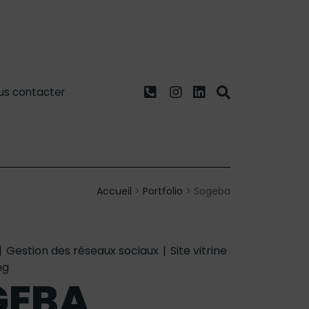
us contacter
Accueil
>
Portfolio
>
Sogeba
|
Gestion des réseaux sociaux
|
Site vitrine
ng
GEBA