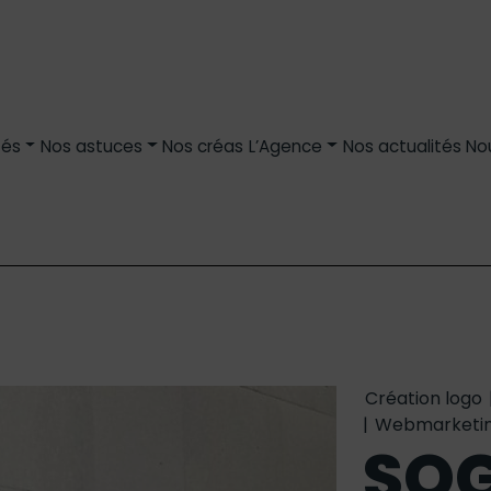
tés
Nos astuces
Nos créas
L’Agence
Nos actualités
No
Création logo
|
Webmarketi
SO