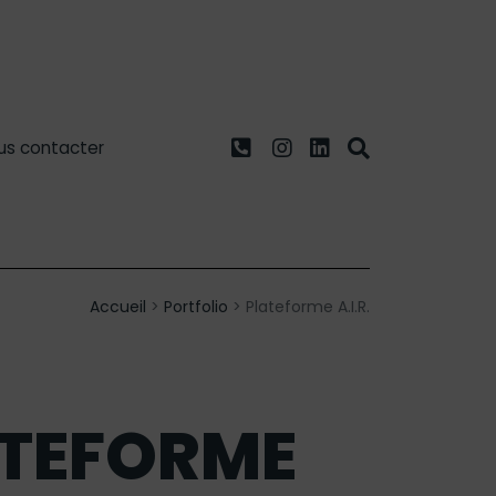
us contacter
Accueil
>
Portfolio
>
Plateforme A.I.R.
TEFORME