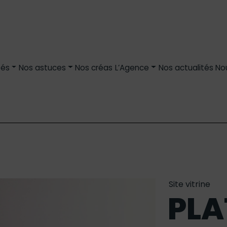
tés
Nos astuces
Nos créas
L’Agence
Nos actualités
No
Site vitrine
PLA