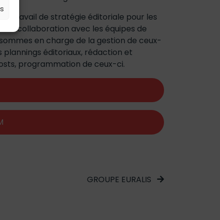
es
r travail de stratégie éditoriale pour les
x en collaboration avec les équipes de
 sommes en charge de la gestion de ceux-
s plannings éditoriaux, rédaction et
osts, programmation de ceux-ci.
K
M
GROUPE EURALIS