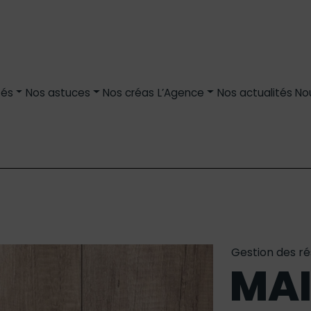
tés
Nos astuces
Nos créas
L’Agence
Nos actualités
No
Gestion des ré
MA