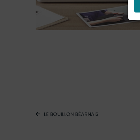
LE BOUILLON BÉARNAIS