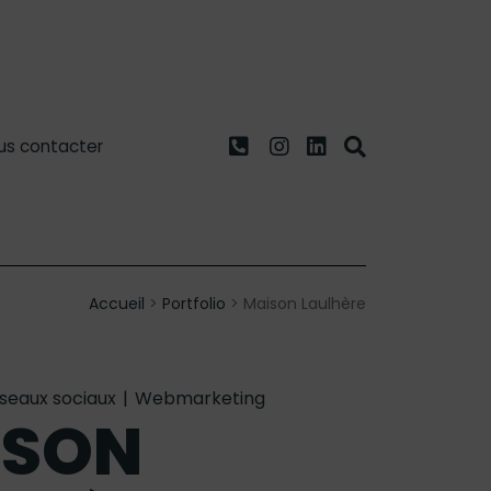
us contacter
Accueil
>
Portfolio
>
Maison Laulhère
seaux sociaux
|
Webmarketing
ISON